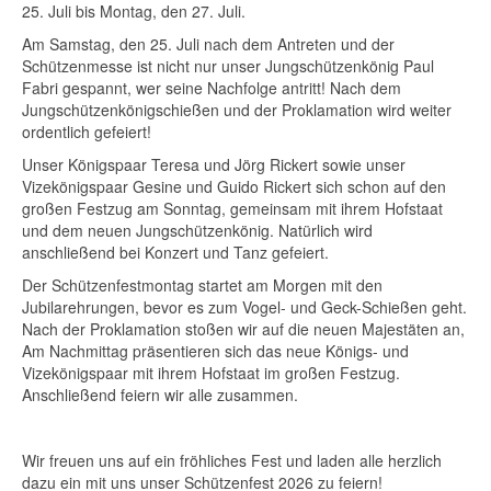
25. Juli bis Montag, den 27. Juli.
Am Samstag, den 25. Juli nach dem Antreten und der
Schützenmesse ist nicht nur unser Jungschützenkönig Paul
Fabri gespannt, wer seine Nachfolge antritt! Nach dem
Jungschützenkönigschießen und der Proklamation wird weiter
ordentlich gefeiert!
Unser Königspaar Teresa und Jörg Rickert sowie unser
Vizekönigspaar Gesine und Guido Rickert sich schon auf den
großen Festzug am Sonntag, gemeinsam mit ihrem Hofstaat
und dem neuen Jungschützenkönig. Natürlich wird
anschließend bei Konzert und Tanz gefeiert.
Der Schützenfestmontag startet am Morgen mit den
Jubilarehrungen, bevor es zum Vogel- und Geck-Schießen geht.
Nach der Proklamation stoßen wir auf die neuen Majestäten an,
Am Nachmittag präsentieren sich das neue Königs- und
Vizekönigspaar mit ihrem Hofstaat im großen Festzug.
Anschließend feiern wir alle zusammen.
Wir freuen uns auf ein fröhliches Fest und laden alle herzlich
dazu ein mit uns unser Schützenfest 2026 zu feiern!