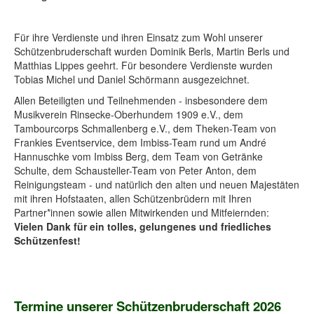
Für ihre Verdienste und ihren Einsatz zum Wohl unserer
Schützenbruderschaft wurden Dominik Berls, Martin Berls und
Matthias Lippes geehrt. Für besondere Verdienste wurden
Tobias Michel und Daniel Schörmann ausgezeichnet.
Allen Beteiligten und Teilnehmenden - insbesondere dem
Musikverein Rinsecke-Oberhundem 1909 e.V., dem
Tambourcorps Schmallenberg e.V., dem Theken-Team von
Frankies Eventservice, dem Imbiss-Team rund um André
Hannuschke vom Imbiss Berg, dem Team von Getränke
Schulte, dem Schausteller-Team von Peter Anton, dem
Reinigungsteam - und natürlich den alten und neuen Majestäten
mit ihren Hofstaaten, allen Schützenbrüdern mit Ihren
Partner*innen sowie allen Mitwirkenden und Mitfeiernden:
Vielen Dank für ein tolles, gelungenes und friedliches
Schützenfest!
Termine unserer Schützenbruderschaft 2026