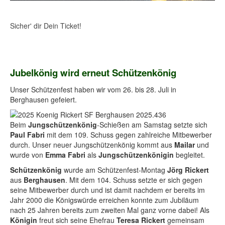
Sicher' dir Dein Ticket!
Jubelkönig wird erneut Schützenkönig
Unser Schützenfest haben wir vom 26. bis 28. Juli in
Berghausen gefeiert.
Beim
Jungschützenkönig
-Schießen am Samstag setzte sich
Paul Fabri
mit dem 109. Schuss gegen zahlreiche Mitbewerber
durch. Unser neuer Jungschützenkönig kommt aus
Mailar
und
wurde von
Emma Fabri
als
Jungschützenkönigin
begleitet.
Schützenkönig
wurde am Schützenfest-Montag
Jörg Rickert
aus
Berghausen
. Mit dem 104. Schuss setzte er sich gegen
seine Mitbewerber durch und ist damit nachdem er bereits im
Jahr 2000 die Königswürde erreichen konnte zum Jubiläum
nach 25 Jahren bereits zum zweiten Mal ganz vorne dabei! Als
Königin
freut sich seine Ehefrau
Teresa Rickert
gemeinsam