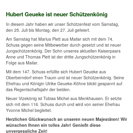
Hubert Geueke ist neuer Schützenkönig
In diesem Jahr haben wir unser Schützenfest vom Samstag,
den 25. Juli bis Montag, den 27. Juli gefeiert.
Am Samstag hat Marius Plett aus Mailar sich mit dem 74.
Schuss gegen seine Mitbewerber durch gesetzt und ist neuer
Jungschützenkönig. Der Sohn unseres aktuellen Kaiserpaars
Anne und Thomas Plett ist der dritte Jungschützenkönig in
Folge aus Mailar.
Mit dem 147. Schuss erfüllte sich Hubert Geueke aus
Oberberndorf einen Traum und ist neuer Schützenkönig. Seine
Ehefrau und Königin Ulrike Geueke-Köhne blickt gespannt auf
das Regentschaftsjahr der beiden.
Neuer Vizekönig ist Tobias Michel aus Menkhausen. Er setzte
sich mit dem 116. Schuss durch und wird von seiner Ehefrau
Yvonne Michel begleitet.
Herzlichen Glückwunsch an unseren neuen Majestäten! Wir
wünschen Ihnen ein tolles Jahr! Genießt diese
unvergessliche Zeit!