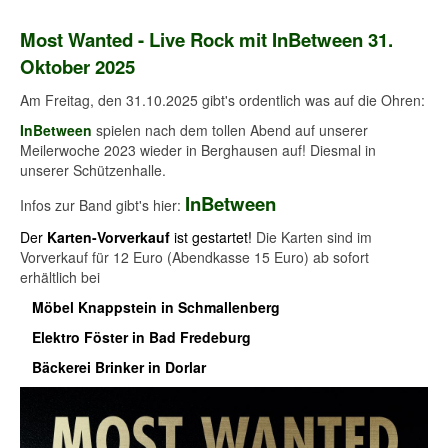
Most Wanted - Live Rock mit InBetween 31.
Oktober
2025
Am Freitag, den 31.10.2025 gibt's ordentlich was auf die Ohren:
InBetween
spielen nach dem tollen Abend auf unserer
Meilerwoche 2023 wieder in Berghausen auf! Diesmal in
unserer Schützenhalle.
InBetween
Infos zur Band gibt's hier:
Der
Karten-Vorverkauf
ist gestartet!
Die Karten sind im
Vorverkauf für 12 Euro (Abendkasse 15 Euro) ab sofort
erhältlich bei
Möbel Knappstein in Schmallenberg
Elektro Föster in Bad Fredeburg
Bäckerei Brinker in Dorlar