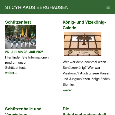
ST.CYRIAKUS BERGHAUSEN
Schützenfest
König- und Vizekönig-
Galerie
26. Juli bis 28. Juli 2025
Hier finden Sie Informationen
Wer war denn nochmal wann
rund um unser
Schützenfest.
Schützenkönig? Wer war
weiter...
Vizekönig?
Auch unsere Kaiser
und Jungschützenkönige finden
Sie hier.
weiter...
Schützenhalle und
Die
Vermietung
Schützenbruderschaft