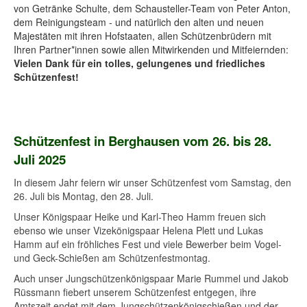
von Getränke Schulte, dem Schausteller-Team von Peter Anton,
dem Reinigungsteam - und natürlich den alten und neuen
Majestäten mit ihren Hofstaaten, allen Schützenbrüdern mit
Ihren Partner*innen sowie allen Mitwirkenden und Mitfeiernden:
Vielen Dank für ein tolles, gelungenes und friedliches
Schützenfest!
Schützenfest in Berghausen vom 26. bis 28.
Juli 2025
In diesem Jahr feiern wir unser Schützenfest vom Samstag, den
26. Juli bis Montag, den 28. Juli.
Unser Königspaar Heike und Karl-Theo Hamm freuen sich
ebenso wie unser Vizekönigspaar Helena Plett und Lukas
Hamm auf ein fröhliches Fest und viele Bewerber beim Vogel-
und Geck-Schießen am Schützenfestmontag.
Auch unser Jungschützenkönigspaar Marie Rummel und Jakob
Rüssmann fiebert unserem Schützenfest entgegen, ihre
Amtszeit endet mit dem Jungschützenkönigschießen und der