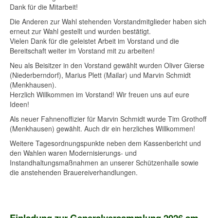
Dank für die Mitarbeit!
Die Anderen zur Wahl stehenden Vorstandmitglieder haben sich
erneut zur Wahl gestellt und wurden bestätigt.
Vielen Dank für die geleistet Arbeit im Vorstand und die
Bereitschaft weiter im Vorstand mit zu arbeiten!
Neu als Beisitzer in den Vorstand gewählt wurden Oliver Gierse
(Niederberndorf), Marius Plett (Mailar) und Marvin Schmidt
(Menkhausen).
Herzlich Willkommen im Vorstand! Wir freuen uns auf eure
Ideen!
Als neuer Fahnenoffizier für Marvin Schmidt wurde Tim Grothoff
(Menkhausen) gewählt. Auch dir ein herzliches Willkommen!
Weitere Tagesordnungspunkte neben dem Kassenbericht und
den Wahlen waren Modernisierungs- und
Instandhaltungsmaßnahmen an unserer Schützenhalle sowie
die anstehenden Brauereiverhandlungen.
Einladung zur Generalversammlung 2026 am